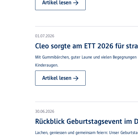
Artikel lesen →
01.07.2026
Cleo sorgte am ETT 2026 für str
Mit Gummibärchen, guter Laune und vielen Begegnungen beg
Kinderaugen.
Artikel lesen →
30.06.2026
Rückblick Geburtstagsevent im 
Lachen, geniessen und gemeinsam feiern: Unser Geburtst