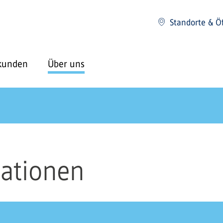
Standorte & Ö
kunden
Über uns
mationen