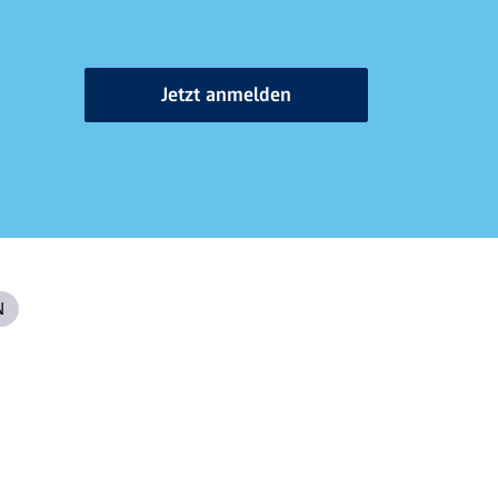
Jetzt anmelden
N