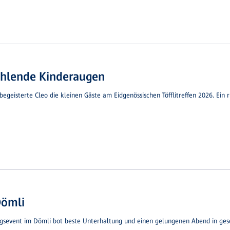
ahlende Kinderaugen
eisterte Cleo die kleinen Gäste am Eidgenössischen Töfflitreffen 2026. Ein 
Dömli
agsevent im Dömli bot beste Unterhaltung und einen gelungenen Abend in ges