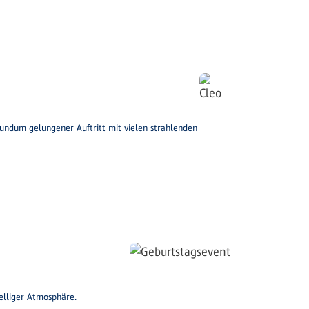
rundum gelungener Auftritt mit vielen strahlenden
elliger Atmosphäre.