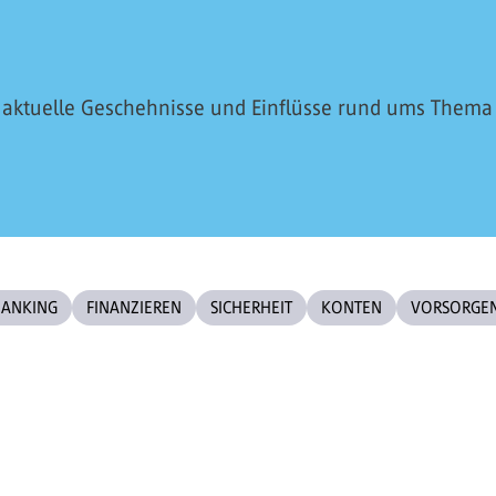
r aktuelle Geschehnisse und Einflüsse rund ums Thema
BANKING
FINANZIEREN
SICHERHEIT
KONTEN
VORSORGE