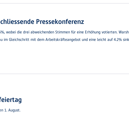
schliessende Pressekonferenz
75%, wobei die drei abweichenden Stimmen für eine Erhöhung votierten. Warsh 
u im Gleichschritt mit dem Arbeitskräfteangebot und eine leicht auf 4.2% sink
feiertag
en 1. August.