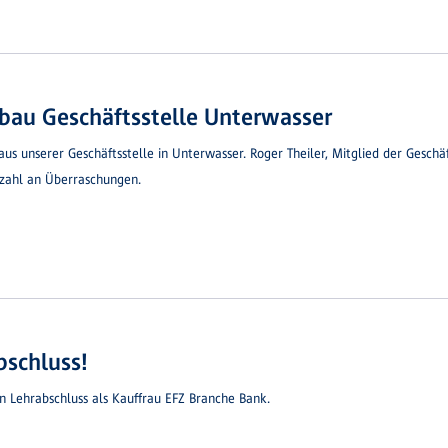
bau Geschäftsstelle Unterwasser
baus unserer Geschäftsstelle in Unterwasser. Roger Theiler, Mitglied der Ges
lzahl an Überraschungen.
bschluss!
en Lehrabschluss als Kauffrau EFZ Branche Bank.