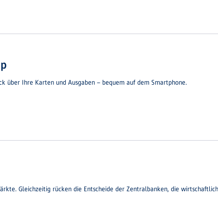
pp
lick über Ihre Karten und Ausgaben – bequem auf dem Smartphone.
rkte. Gleichzeitig rücken die Entscheide der Zentralbanken, die wirtschaftli