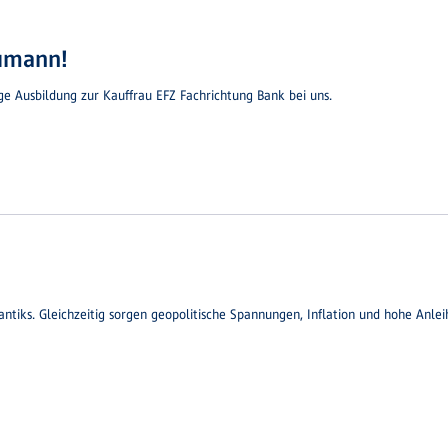
aumann!
ge Ausbildung zur Kauffrau EFZ Fachrichtung Bank bei uns.
antiks. Gleichzeitig sorgen geopolitische Spannungen, Inflation und hohe Anlei