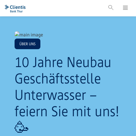
ÜBER UNS
10 Jahre Neubau
Geschäftsstelle
Unterwasser –
feiern Sie mit uns!
🥳