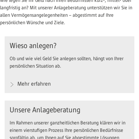
Wie legen Sie Ihr Geld nach Ihren Bedürfnissen kurz-, mittel- oder
langfristig an? Mit unserer Anlageberatung unterstützen wir Sie in
allen Vermögensangelegenheiten – abgestimmt auf Ihre
persönlichen Wünsche und Ziele.
Wieso anlegen?
Ob und wie viel Geld Sie anlegen sollten, hängt von Ihrer
persönlichen Situation ab.
Mehr erfahren
Unsere Anlageberatung
Im Rahmen unserer ganzheitlichen Beratung klären wir in
einem vierstufigen Prozess Ihre persönlichen Bedürfnisse
sorgfältig ab, um Ihnen auf Sie abgestimmte Lösungen