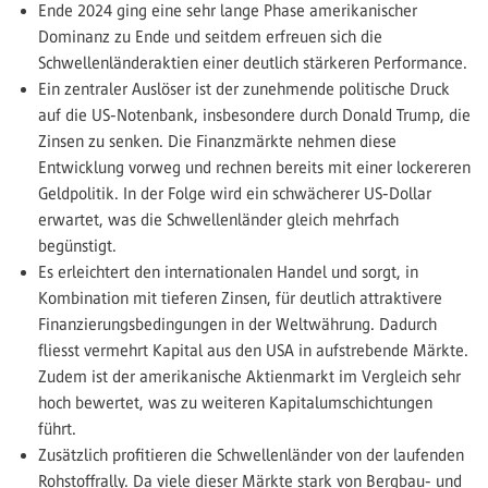
Ende 2024 ging eine sehr lange Phase amerikanischer
Dominanz zu Ende und seitdem erfreuen sich die
Schwellenländeraktien einer deutlich stärkeren Performance.
Ein zentraler Auslöser ist der zunehmende politische Druck
auf die US-Notenbank, insbesondere durch Donald Trump, die
Zinsen zu senken. Die Finanzmärkte nehmen diese
Entwicklung vorweg und rechnen bereits mit einer lockereren
Geldpolitik. In der Folge wird ein schwächerer US-Dollar
erwartet, was die Schwellenländer gleich mehrfach
begünstigt.
Es erleichtert den internationalen Handel und sorgt, in
Kombination mit tieferen Zinsen, für deutlich attraktivere
Finanzierungsbedingungen in der Weltwährung. Dadurch
fliesst vermehrt Kapital aus den USA in aufstrebende Märkte.
Zudem ist der amerikanische Aktienmarkt im Vergleich sehr
hoch bewertet, was zu weiteren Kapitalumschichtungen
führt.
Zusätzlich profitieren die Schwellenländer von der laufenden
Rohstoffrally. Da viele dieser Märkte stark von Bergbau- und