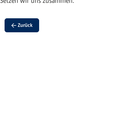
Setzen wir uns zusammen.
← Zurück