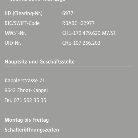
IID (Clearing-Nr.)
6977
BIC/SWIFT-Code
RBABCH22977
MWST-Nr.
CHE-179.479.620 MWST
UID-Nr.
CHE-107.266.203
Hauptsitz und Geschäftsstelle
Kapplerstrasse 21
9642 Ebnat-Kappel
Tel. 071 992 35 35
Montag bis Freitag
Schalteröffnungszeiten