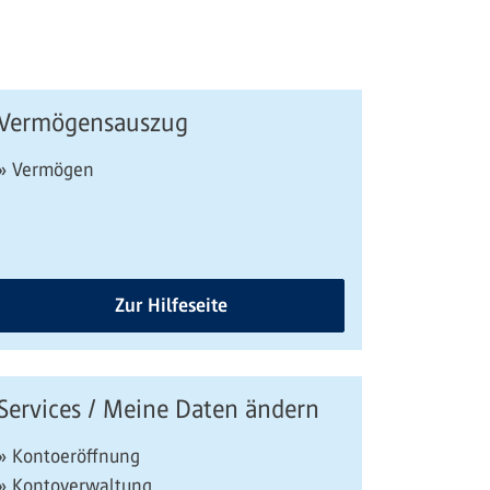
Vermögensauszug
» Vermögen
Zur Hilfeseite
Services / Meine Daten ändern
» Kontoeröffnung
» Kontoverwaltung