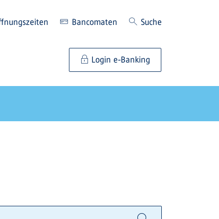
ffnungszeiten
Bancomaten
Suche
Login e-Banking