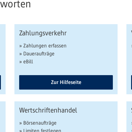
tworten
Zahlungsverkehr
» Zahlungen erfassen
» Daueraufträge
» eBill
Zur Hilfeseite
Wertschriftenhandel
» Börsenaufträge
» Limiten festlegen