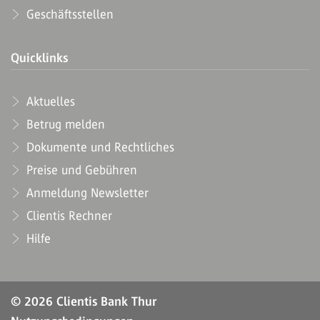
Geschäftsstellen
Quicklinks
Aktuelles
Betrug melden
Dokumente und Rechtliches
Preise und Gebühren
Anmeldung Newsletter
Clientis Rechner
Hilfe
© 2026 Clientis Bank Thur