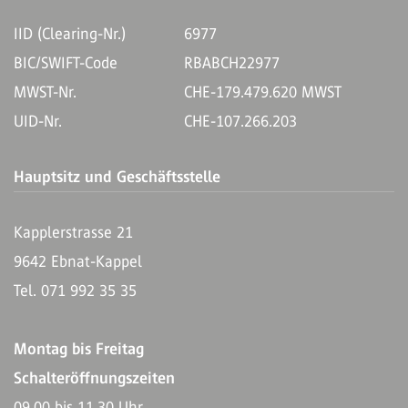
IID (Clearing-Nr.)
6977
BIC/SWIFT-Code
RBABCH22977
MWST-Nr.
CHE-179.479.620 MWST
UID-Nr.
CHE-107.266.203
Hauptsitz und Geschäftsstelle
Kapplerstrasse 21
9642 Ebnat-Kappel
Tel. 071 992 35 35
Montag bis Freitag
Schalteröffnungszeiten
09.00 bis 11.30 Uhr