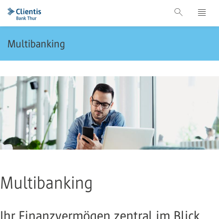
Multibanking
Multibanking
Ihr Finanzvermögen zentral im Blick