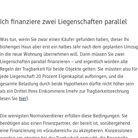
Ich finanziere zwei Liegenschaften parallel
Was tun, wenn Sie zwar einen Käufer gefunden haben, dieser Ihr
bisheriges Haus aber erst ein halbes Jahr nach dem geplanten Umzug
in die neue Wohnung übernehmen will. Dann müssen Sie zwei
Liegenschaften parallel finanzieren – und eigentlich würden alle
Regeln der Tragbarkeit für beide Objekte gelten: Sie müssten also für
jede Liegenschaft 20 Prozent Eigenkapital aufbringen, und die
gesamte Belastung durch beide Hypotheken dürfte nicht höher sein
als ein Drittel Ihres Einkommens (mehr zur Tragbarkeitsrechnung
lesen Sie
hier
).
Die wenigsten Normalverdiener erfüllen diese Bedingungen. Sie
benötigen also einen Finanzpartner, der bereit ist, vorübergehend
eine Finanzierung im «Graubereich» zu akzeptieren. Konzessionen
werden am ehesten bei der Tragbarkeit gemacht, die finanzielle