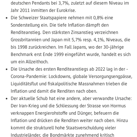
deutschen Pendants bei 3,7%, zuletzt auf diesem Niveau im
Jahr 2011 inmitten der Eurokrise.
Die Schweizer Staatspapiere nehmen mit 0,8% eine
Sonderstellung ein. Die tiefe Inflation dämpft den
Renditeanstieg. Den stärksten Zinsanstieg verzeichnen
Grossbritannien und Japan mit 5,7% resp. 4,1%, Niveaus, die
bis 1998 zurückreichen. Im Fall Japans, wo der 30-jährige
Benchmark erst Ende 1999 eingeführt wurde, handelt es sich
um ein Allzeithoch.
Die Ursache des ersten Renditeanstiegs ab 2022 lag in der ­
Corona-Pandemie: Lockdowns, globale Versorgungsengpässe,
Liquiditätsflut und fiskalpolitische Massnahmen trieben die
Inflation und damit die Renditen nach oben.
Der aktuelle Schub hat eine andere, aber verwandte Ursache:
Der Iran-Krieg und die Schliessung der Strasse von Hormus
verknappen Energierohstoffe und Dünger, befeuern die
Inflation und drücken die Renditen weiter nach oben. Hinzu
kommt die strukturell hohe Staatsverschuldung vieler
Industrieländer, die Bondmärkte zunehmend kritisch