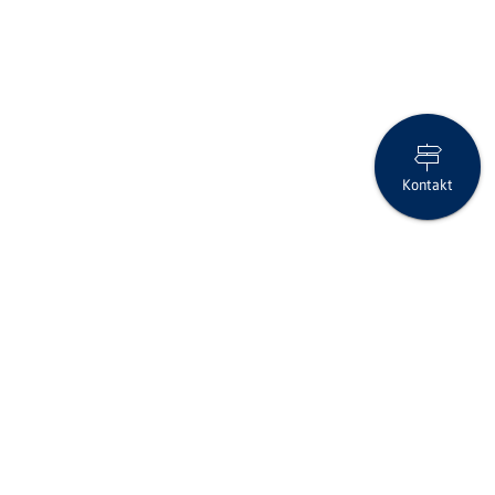
Kontakt
Anlage-Flash Juni 2026
Folgen Sie uns auf Social Media
Seite drucken