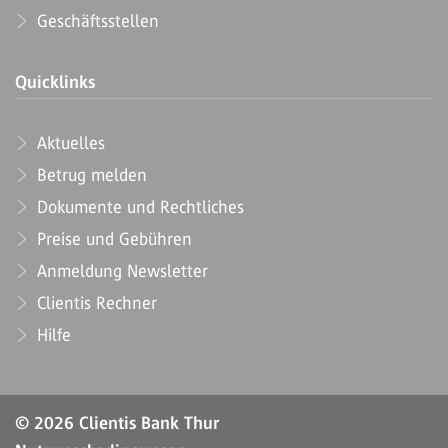
Geschäftsstellen
Quicklinks
Aktuelles
Betrug melden
Dokumente und Rechtliches
Preise und Gebühren
Anmeldung Newsletter
Clientis Rechner
Hilfe
© 2026 Clientis Bank Thur