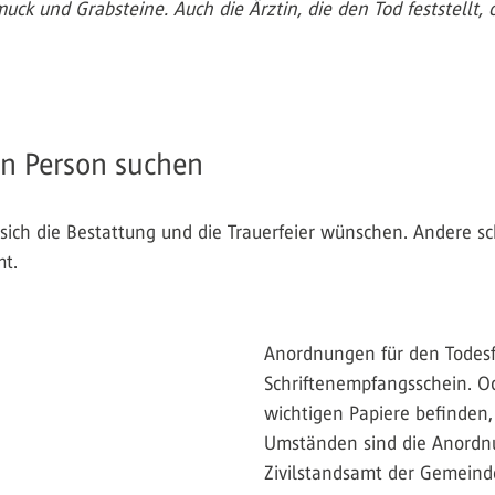
ck und Grabsteine. Auch die Ärztin, die den Tod feststellt, 
en Person suchen
 sich die Bestattung und die Trauerfeier wünschen. Andere s
mt.
Anordnungen für den Todesfa
Schriftenempfangsschein. Od
wichtigen Papiere befinden,
Umständen sind die Anordnu
Zivilstandsamt der Gemeinde