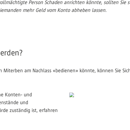
ollmächtigte Person Schaden anrichten könnte, sollten Sie s
niemanden mehr Geld vom Konto abheben lassen.
werden?
den Miterben am Nachlass «bedienen» könnte, können Sie S
ine Konten- und
enstände und
rde zuständig ist, erfahren