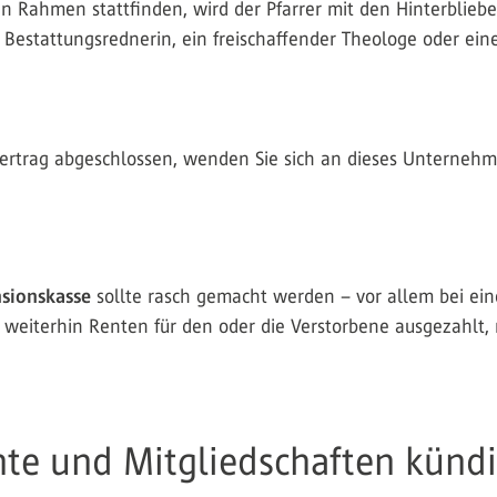
chen Rahmen stattfinden, wird der Pfarrer mit den Hinterblie
e Bestattungsrednerin, ein freischaffender Theologe oder eine
ertrag abgeschlossen, wenden Sie sich an dieses Unternehme
nsionskasse
sollte rasch gemacht werden – vor allem bei e
n weiterhin Renten für den oder die Verstorbene ausgezahlt,
te und Mitgliedschaften künd