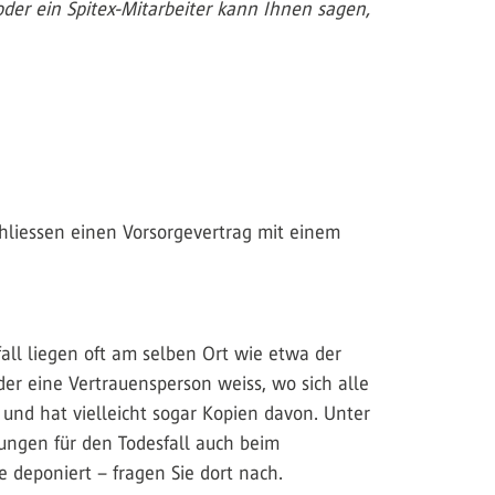
oder ein Spitex-Mitarbeiter kann Ihnen sagen,
chliessen einen Vorsorgevertrag mit einem
ll liegen oft am selben Ort wie etwa der
er eine Vertrauensperson weiss, wo sich alle
 und hat vielleicht sogar Kopien davon. Unter
ngen für den Todesfall auch beim
 deponiert – fragen Sie dort nach.