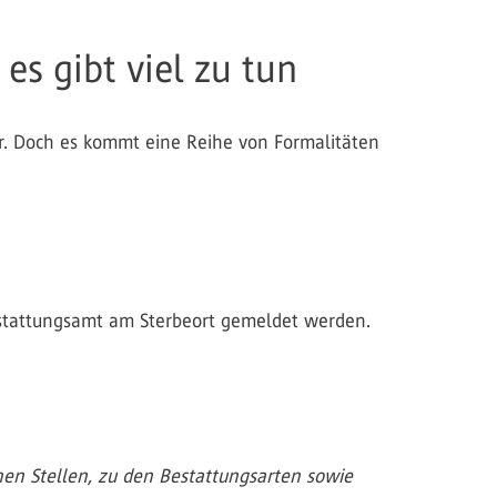
s gibt viel zu tun
uer. Doch es kommt eine Reihe von Formalitäten
Bestattungsamt am Sterbeort gemeldet werden.
en Stellen, zu den Bestattungsarten sowie