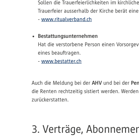
Sollen die Trauerfeierlichkeiten im kirchli
Trauerfeier ausserhalb der Kirche berät ein
-
www.ritualverband.ch
Bestattungsunternehmen
Hat die verstorbene Person einen Vorsorgev
eines beauftragen.
-
www.bestatter.ch
Auch die Meldung bei der
AHV
und bei der
Pe
die Renten rechtzeitig sistiert werden. Werde
zurückerstatten.
3. Verträge, Abonnemen