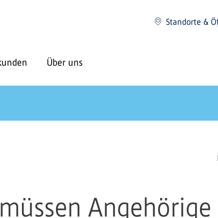
Standorte & Ö
kunden
Über uns
s müssen Angehörige