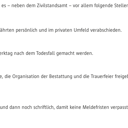
 es – neben dem Zivilstandsamt – vor allem folgende Stellen
ährten persönlich und im privaten Umfeld verabschieden.
erktag nach dem Todesfall gemacht werden.
 die Organisation der Bestattung und die Trauerfeier freigeb
 und dann noch schriftlich, damit keine Meldefristen verpass