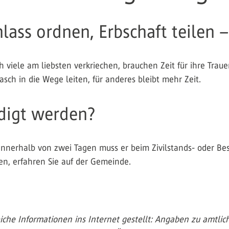
s ordnen, Erbschaft teilen – e
h viele am liebsten verkriechen, brauchen Zeit für ihre Tra
sch in die Wege leiten, für anderes bleibt mehr Zeit.
edigt werden?
. Innerhalb von zwei Tagen muss er beim Zivilstands- oder 
, erfahren Sie auf der Gemeinde.
he Informationen ins Internet gestellt: Angaben zu amtlich