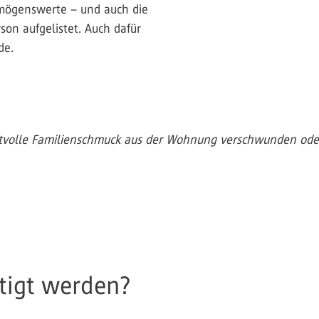
rmögenswerte – und auch die
on aufgelistet. Auch dafür
de.
ertvolle Familienschmuck aus der Wohnung verschwunden oder 
tigt werden?