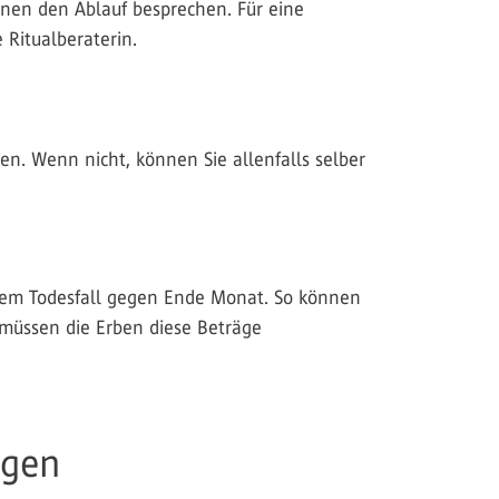
benen den Ablauf besprechen. Für eine
 Ritualberaterin.
n. Wenn nicht, können Sie allenfalls selber
inem Todesfall gegen Ende Monat. So können
 müssen die Erben diese Beträge
igen