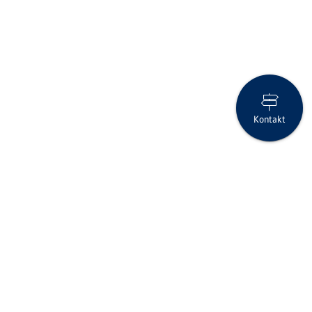
Kontakt
Herzliche Gratulation
Folgen Sie uns auf Social Media
Seite drucken