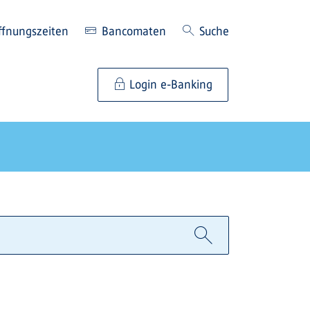
ffnungszeiten
Bancomaten
Suche
Login e-Banking