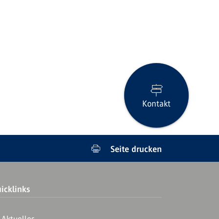
Kontakt
Seite drucken
icklinks