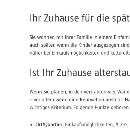
Ihr Zuhause für die spä
Sie wohnen mit Ihrer Familie in einem Einfam
auch später, wenn die Kinder ausgezogen sind
näher bei Einkaufsmöglichkeiten und kulturel
Ist Ihr Zuhause altersta
Wenn Sie planen, in den vertrauten vier Wände
– vor allem wenn eine Renovation ansteht. Hab
wichtiges Kriterium. Folgende Punkte gehören
Ort/Quartie
r: Einkaufsmöglichkeiten, Ärzte