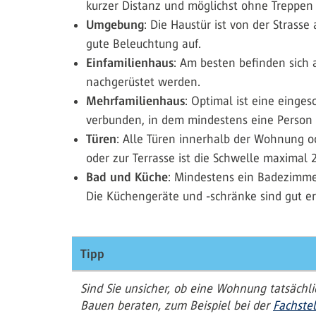
kurzer Distanz und möglichst ohne Treppen 
Umgebung
: Die Haustür ist von der Strass
gute Beleuchtung auf.
Einfamilienhaus
: Am besten befinden sich 
nachgerüstet werden.
Mehrfamilienhaus
: Optimal ist eine einge
verbunden, in dem mindestens eine Person m
Türen
: Alle Türen innerhalb der Wohnung 
oder zur Terrasse ist die Schwelle maximal
Bad und Küche
: Mindestens ein Badezimmer
Die Küchengeräte und -schränke sind gut err
Tipp
Sind Sie unsicher, ob eine Wohnung tatsächli
Bauen beraten, zum Beispiel bei der
Fachstel