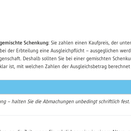
gemischte Schenkung
: Sie zahlen einen Kaufpreis, der unte
 bei der Erbteilung eine Ausgleichpflicht – ausgeglichen w
egenschaft. Deshalb sollten Sie bei einer gemischten Schen
klar ist, mit welchen Zahlen der Ausgleichsbetrag berechne
g – halten Sie die Abmachungen unbedingt schriftlich fest. U