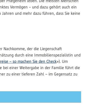
 oder Pflegeheim leben. Die meisten Menschen
enktes Vermögen – und dazu gehört auch ein
Jahren und mehr dazu führen, dass Sie keine
der Nachkomme, der die Liegenschaft
hätzung durch eine Immobilienspezialistin und
reise – so machen Sie den Check
»). Um
 bei einer Weitergabe in der Familie führt die
her zu einer tieferen Zahl – im Gegensatz zu