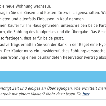
 die neue Wohnung wechseln.
ragen Sie die Zinsen und Kosten für zwei Liegenschaften. We
ieten und allenfalls Einbussen in Kauf nehmen.
inen Käufer für Ihr Haus gefunden, unterschreiben beide Par
ch, die Zahlung des Kaufpreises und die Übergabe. Das Gesetz
o festlegen, dass er für beide passt.
aufvertrags erhalten Sie von der Bank in der Regel eine Hyp
en. Der Käufer muss ein unwiderrufliches Zahlungsverspreche
die neue Wohnung einen beurkundeten Reservationsvertrag absc
enötigt Zeit und einiges an Überlegungen. Wie ermittelt ma
narbeit mit einem Makler? Mehr dazu lesen Sie
hier
.