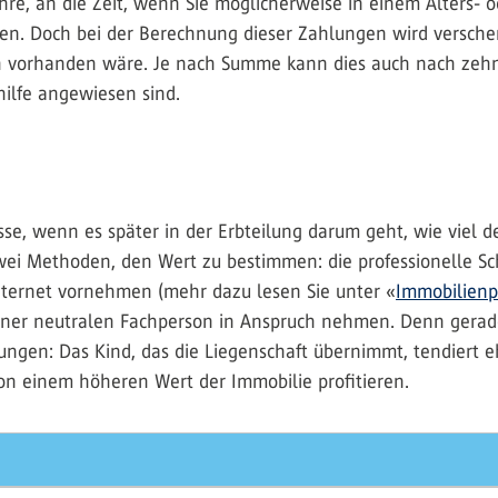
hre, an die Zeit, wenn Sie möglicherweise in einem Alters-
en. Doch bei der Berechnung dieser Zahlungen wird versch
 vorhanden wäre. Je nach Summe kann dies auch nach zehn 
hilfe angewiesen sind.
sse, wenn es später in der Erbteilung darum geht, wie viel 
ei Methoden, den Wert zu bestimmen: die professionelle Sc
Internet vornehmen (mehr dazu lesen Sie unter «
Immobilienp
 einer neutralen Fachperson in Anspruch nehmen. Denn gerade
zungen: Das Kind, das die Liegenschaft übernimmt, tendiert e
on einem höheren Wert der Immobilie profitieren.