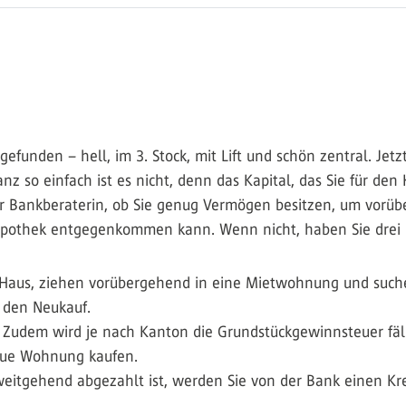
unden – hell, im 3. Stock, mit Lift und schön zentral. Jet
z so einfach ist es nicht, denn das Kapital, das Sie für de
rer Bankberaterin, ob Sie genug Vermögen besitzen, um vorü
 Hypothek entgegenkommen kann. Wenn nicht, haben Sie drei 
hr Haus, ziehen vorübergehend in eine Mietwohnung und suc
r den Neukauf.
 Zudem wird je nach Kanton die Grundstückgewinnsteuer fäll
neue Wohnung kaufen.
weitgehend abgezahlt ist, werden Sie von der Bank einen Kre