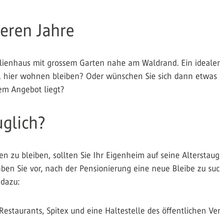
teren Jahre
ilienhaus mit grossem Garten nahe am Waldrand. Ein idealer
, hier wohnen bleiben? Oder wünschen Sie sich dann etwas 
lem Angebot liegt?
uglich?
n zu bleiben, sollten Sie Ihr Eigenheim auf seine Alterstau
en Sie vor, nach der Pensionierung eine neue Bleibe zu such
 dazu:
, Restaurants, Spitex und eine Haltestelle des öffentlichen 