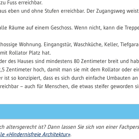
zu Fuss erreichbar.
e aus eben und ohne Stufen erreichbar. Der Zugangsweg weist 
alle Räume auf einem Geschoss. Wenn nicht, kann die Treppe
schossige Wohnung. Eingangstür, Waschküche, Keller, Tiefgar
it Rollator Platz hat.
oder des Hauses sind mindestens 80 Zentimeter breit und h
 2,5 Zentimeter hoch, damit man sie mit dem Rollator oder 
 ist so konzipiert, dass es sich durch einfache Umbauten an 
eichbar – auch für Menschen, die etwas steifer geworden sin
ch altersgerecht ist? Dann lassen Sie sich von einer Fachper
le «Hindernisfreie Architektur»
.