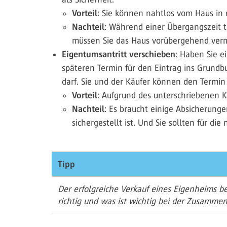
Vorteil
: Sie können nahtlos vom Haus in
Nachteil
: Während einer Übergangszeit t
müssen Sie das Haus vorübergehend verm
Eigentumsantritt verschieben
: Haben Sie e
späteren Termin für den Eintrag ins Grundbu
darf. Sie und der Käufer können den Termin s
Vorteil
: Aufgrund des unterschriebenen K
Nachteil
: Es braucht einige Absicherung
sichergestellt ist. Und Sie sollten für 
Tipp
Der erfolgreiche Verkauf eines Eigenheims b
richtig und was ist wichtig bei der Zusamme