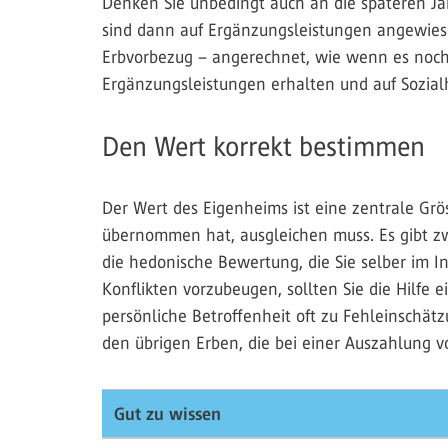
Denken Sie unbedingt auch an die späteren Ja
sind dann auf Ergänzungsleistungen angewies
Erbvorbezug – angerechnet, wie wenn es noch
Ergänzungsleistungen erhalten und auf Sozial
Den Wert korrekt bestimmen
Der Wert des Eigenheims ist eine zentrale Grö
übernommen hat, ausgleichen muss. Es gibt zw
die hedonische Bewertung, die Sie selber im 
Konflikten vorzubeugen, sollten Sie die Hilfe
persönliche Betroffenheit oft zu Fehleinschät
den übrigen Erben, die bei einer Auszahlung v
Gut zu wissen