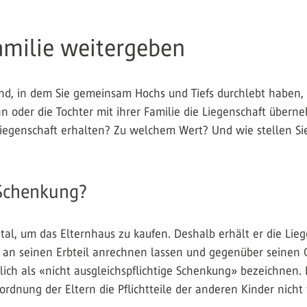
amilie weitergeben
nd, in dem Sie gemeinsam Hochs und Tiefs durchlebt haben,
 oder die Tochter mit ihrer Familie die Liegenschaft über
 Liegenschaft erhalten? Zu welchem Wert? Und wie stellen Sie
 Schenkung?
l, um das Elternhaus zu kaufen. Deshalb erhält er die Lieg
g an seinen Erbteil anrechnen lassen und gegenüber seinen 
lich als «nicht ausgleichspflichtige Schenkung» bezeichnen.
Anordnung der Eltern die Pflichtteile der anderen Kinder nich