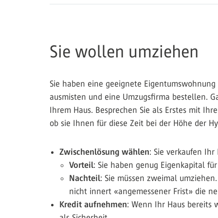
Sie wollen umziehen
Sie haben eine geeignete Eigentumswohnung gef
ausmisten und eine Umzugsfirma bestellen. Gan
Ihrem Haus. Besprechen Sie als Erstes mit Ih
ob sie Ihnen für diese Zeit bei der Höhe der
Zwischenlösung wählen
: Sie verkaufen I
Vorteil
: Sie haben genug Eigenkapital fü
Nachteil
: Sie müssen zweimal umziehen.
nicht innert «angemessener Frist» die 
Kredit aufnehmen
: Wenn Ihr Haus bereits 
als Sicherheit.