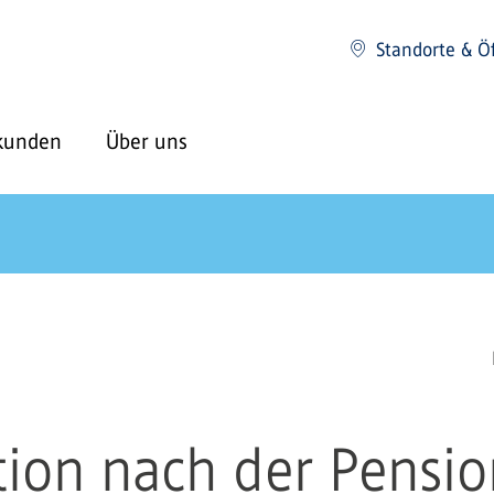
Standorte & Ö
kunden
Über uns
tion nach der Pensi