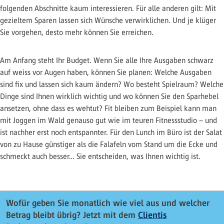
folgenden Abschnitte kaum interessieren. Für alle anderen gilt: Mit
gezieltem Sparen lassen sich Wünsche verwirklichen. Und je klüger
Sie vorgehen, desto mehr können Sie erreichen.
Am Anfang steht Ihr Budget. Wenn Sie alle Ihre Ausgaben schwarz
auf weiss vor Augen haben, können Sie planen: Welche Ausgaben
sind fix und lassen sich kaum ändern? Wo besteht Spielraum? Welche
Dinge sind Ihnen wirklich wichtig und wo können Sie den Sparhebel
ansetzen, ohne dass es wehtut? Fit bleiben zum Beispiel kann man
mit Joggen im Wald genauso gut wie im teuren Fitnessstudio – und
ist nachher erst noch entspannter. Für den Lunch im Büro ist der Salat
von zu Hause günstiger als die Falafeln vom Stand um die Ecke und
schmeckt auch besser… Sie entscheiden, was Ihnen wichtig ist.
Wofür geben Sie monatlich wie viel aus und welcher
Betrag bleibt übrig? Jetzt mit dem
Clientis