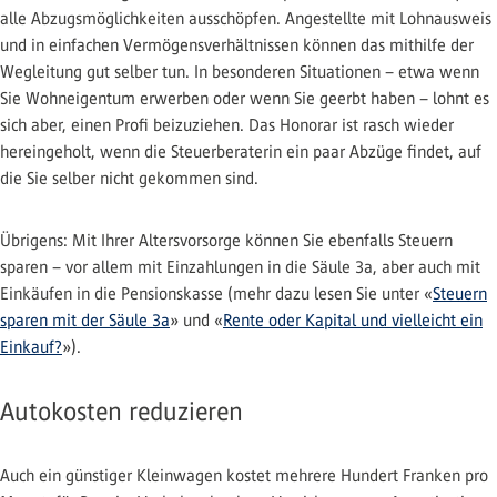
alle Abzugsmöglichkeiten ausschöpfen. Angestellte mit Lohnausweis
und in einfachen Vermögensverhältnissen können das mithilfe der
Wegleitung gut selber tun. In besonderen Situationen – etwa wenn
Sie Wohneigentum erwerben oder wenn Sie geerbt haben – lohnt es
sich aber, einen Profi beizuziehen. Das Honorar ist rasch wieder
hereingeholt, wenn die Steuerberaterin ein paar Abzüge findet, auf
die Sie selber nicht gekommen sind.
Übrigens: Mit Ihrer Altersvorsorge können Sie ebenfalls Steuern
sparen – vor allem mit Einzahlungen in die Säule 3a, aber auch mit
Einkäufen in die Pensionskasse (mehr dazu lesen Sie unter «
Steuern
sparen mit der Säule 3a
» und «
Rente oder Kapital und vielleicht ein
Einkauf?
»).
Autokosten reduzieren
Auch ein günstiger Kleinwagen kostet mehrere Hundert Franken pro