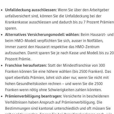
Unfalldeckung ausschliessen:
Wenn Sie über den Arbeitgeber
unfallversichert sind, können Sie die Unfalldeckung bei der
Krankenkasse ausschliessen und dadurch bis zu 7 Prozent Prämien
sparen.
Alternatives Versicherungsmodell wählen:
Beim Hausarzt- und
beim HMO-Modell verpflichten Sie sich, ausser in Notfällen,
immer zuerst den Hausarzt respektive das HMO-Zentrum
aufzusuchen. Damit sparen Sie je nach Kasse und Modell bis zu 20
Prozent Prämie.
Franchise heraufsetzen:
Statt der Mindestfranchise von 300
Franken können Sie eine höhere wählen (bis 2500 Franken). Das
spart ebenfalls Prämien, lohnt sich aber nur, wenn Sie nicht mit
hohen Gesundheitskosten rechnen – und wenn Sie die 2500
Franken wenn nötig ohne Schwierigkeiten zahlen könnten.
Prämienverbilligung beantragen:
Versicherte in bescheidenen
Verhältnissen haben Anspruch auf Prämienverbilligung. Die
Bestimmungen sind kantonal unterschiedlich und oft müssen Sie