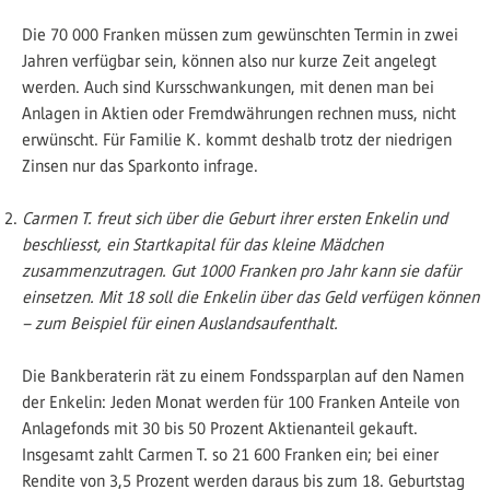
Die 70 000 Franken müssen zum gewünschten Termin in zwei
Jahren verfügbar sein, können also nur kurze Zeit angelegt
werden. Auch sind Kursschwankungen, mit denen man bei
Anlagen in Aktien oder Fremdwährungen rechnen muss, nicht
erwünscht. Für Familie K. kommt deshalb trotz der niedrigen
Zinsen nur das Sparkonto infrage.
Carmen T. freut sich über die Geburt ihrer ersten Enkelin und
beschliesst, ein Startkapital für das kleine Mädchen
zusammenzutragen. Gut 1000 Franken pro Jahr kann sie dafür
einsetzen. Mit 18 soll die Enkelin über das Geld verfügen können
– zum Beispiel für einen Auslandsaufenthalt.
Die Bankberaterin rät zu einem Fondssparplan auf den Namen
der Enkelin: Jeden Monat werden für 100 Franken Anteile von
Anlagefonds mit 30 bis 50 Prozent Aktienanteil gekauft.
Insgesamt zahlt Carmen T. so 21 600 Franken ein; bei einer
Rendite von 3,5 Prozent werden daraus bis zum 18. Geburtstag