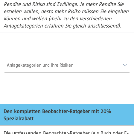
Rendite und Risiko sind Zwillinge. Je mehr Rendite Sie
erzielen wollen, desto mehr Risiko müssen Sie eingehen
können und wollen (mehr zu den verschiedenen
Anlagekategorien erfahren Sie gleich anschliessend).
Anlagekategorien und ihre Risiken
Den kompletten Beobachter-Ratgeber mit 20%
Spezialrabatt
Die umfassenden Beobachter-Ratgeber (als Buch oder E-