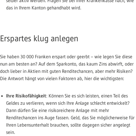
selber aktiv werden. Fragen Sie bei Ihrer Krankenkasse nach, wie
das in Ihrem Kanton gehandhabt wird.
Erspartes klug anlegen
Sie haben 30 000 Franken erspart oder geerbt – wie legen Sie diese
nun am besten an? Auf dem Sparkonto, das kaum Zins abwirft, oder
doch lieber in Aktien mit guten Renditechancen, aber mehr Risiken?
Die Antwort hängt von vielen Faktoren ab, hier die wichtigsten:
Ihre Risikofähigkeit
: Können Sie es sich leisten, einen Teil des
Geldes zu verlieren, wenn sich Ihre Anlage schlecht entwickelt?
Dann dürfen Sie eine risikoreichere Anlage mit mehr
Renditechancen ins Auge fassen. Geld, das Sie möglicherweise für
Ihren Lebensunterhalt brauchen, sollte dagegen sicher angelegt
sein.