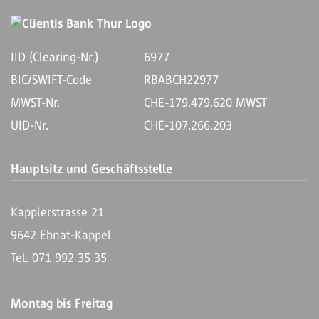
IID (Clearing-Nr.)
6977
BIC/SWIFT-Code
RBABCH22977
MWST-Nr.
CHE-179.479.620 MWST
UID-Nr.
CHE-107.266.203
Hauptsitz und Geschäftsstelle
Kapplerstrasse 21
9642 Ebnat-Kappel
Tel. 071 992 35 35
Montag bis Freitag