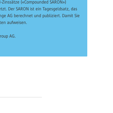
RON-Zinssätze («Compounded SARON»)
etzt. Der SARON ist ein Tagesgeldsatz, das
nge AG berechnet und publiziert. Damit Sie
ten aufweisen.
roup AG.