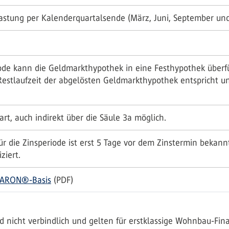
lastung per Kalenderquartalsende (März, Juni, September u
iode kann die Geldmarkthypothek in eine Festhypothek über
Restlaufzeit der abgelösten Geldmarkthypothek entspricht u
rt, auch indirekt über die Säule 3a möglich.
ür die Zinsperiode ist erst 5 Tage vor dem Zinstermin bekann
iert.
SARON®-Basis
(PDF)
d nicht verbindlich und gelten für erstklassige Wohnbau-F