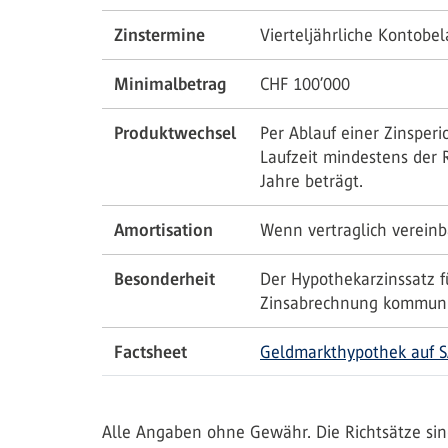
Zinstermine
Vierteljährliche Kontobe
Minimalbetrag
CHF 100’000
Produktwechsel
Per Ablauf einer Zinsper
Laufzeit mindestens der 
Jahre beträgt.
Amortisation
Wenn vertraglich vereinba
Besonderheit
Der Hypothekarzinssatz f
Zinsabrechnung kommuniz
Factsheet
Geldmarkthypothek auf 
Alle Angaben ohne Gewähr. Die Richtsätze sin