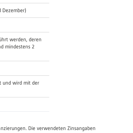
nd Dezember)
führt werden, deren
nd mindestens 2
t und wird mit der
inanzierungen. Die verwendeten Zinsangaben