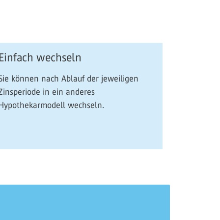
Einfach wechseln
Sie können nach Ablauf der jeweiligen
Zinsperiode in ein anderes
Hypothekarmodell wechseln.