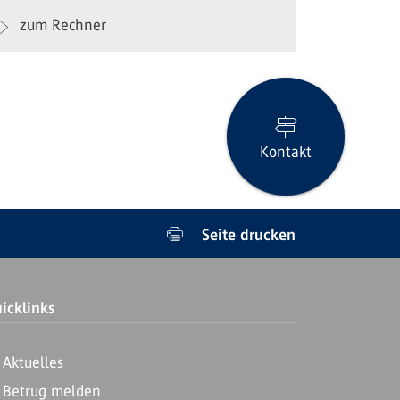
zum Rechner
Kontakt
Seite drucken
icklinks
Aktuelles
Betrug melden