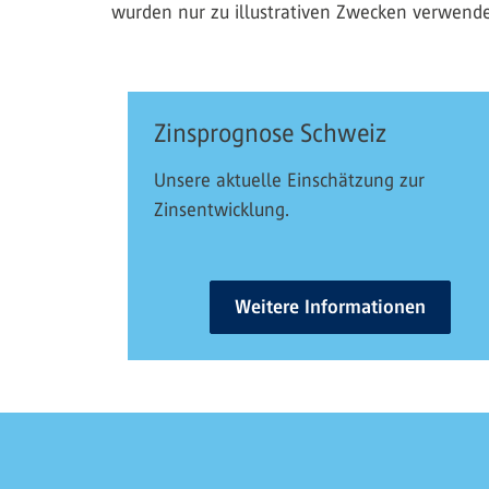
wurden nur zu illustrativen Zwecken verwende
Zinsprognose Schweiz
Unsere aktuelle Einschätzung zur
Zinsentwicklung.
Weitere Informationen