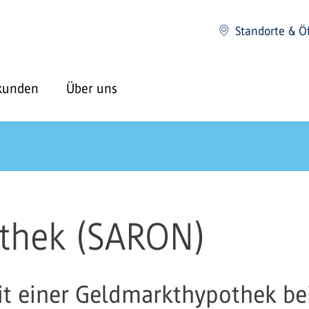
Standorte & Ö
kunden
Über uns
thek (SARON)
mit einer Geldmarkthypothek be