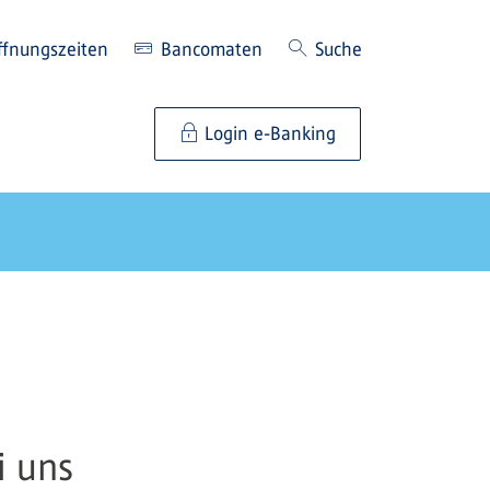
ffnungszeiten
Bancomaten
Suche
Login e-Banking
i uns