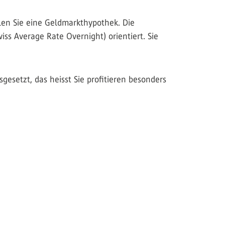
len Sie eine Geldmarkthypothek. Die
ss Average Rate Overnight) orientiert. Sie
esetzt, das heisst Sie profitieren besonders