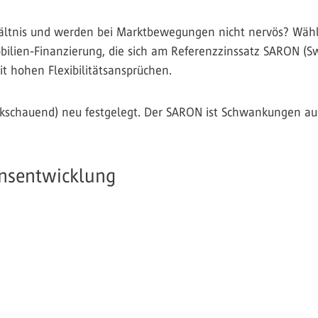
rhältnis und werden bei Marktbewegungen nicht nervös? Wäh
lien-Finanzierung, die sich am Referenzzinssatz SARON (Swi
it hohen Flexibilitätsansprüchen.
ückschauend) neu festgelegt. Der SARON ist Schwankungen ausg
Zinsentwicklung