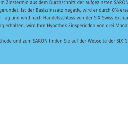
r dem Zinstermin aus dem Durchschnitt der aufgezinsten SA
gerundet. Ist der Basiszinssatz negativ, wird er durch 0% ers
nem Tag und wird nach Handelsschluss von der SIX Swiss Excha
ng erhalten, wird Ihre Hypothek Zinsperioden von drei Mona
hode und zum SARON finden Sie auf der Webseite der SIX G