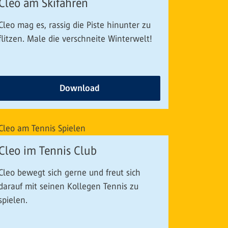
Cleo am Skifahren
Cleo mag es, rassig die Piste hinunter zu
flitzen. Male die verschneite Winterwelt!
Download
Cleo im Tennis Club
Cleo bewegt sich gerne und freut sich
darauf mit seinen Kollegen Tennis zu
spielen.