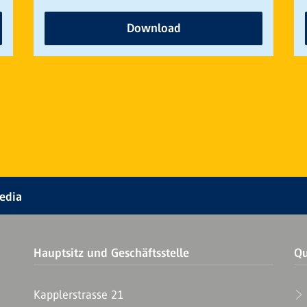
Download
Media
Hauptsitz und Geschäftsstelle
Qu
Kapplerstrasse 21