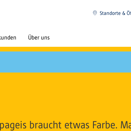
Standorte & Ö
kunden
Über uns
pageis braucht etwas Farbe. Ma