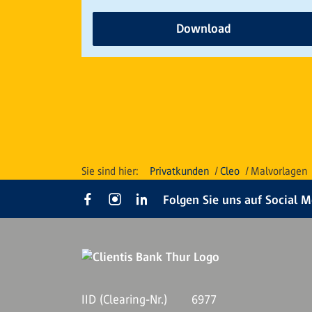
Download
Privatkunden
Cleo
Malvorlagen
Folgen Sie uns auf Social 
IID (Clearing-Nr.)
6977