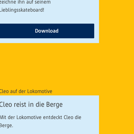
zeichne ihn auf seinem
Lieblingsskateboard!
Download
Cleo reist in die Berge
Mit der Lokomotive entdeckt Cleo die
Berge.