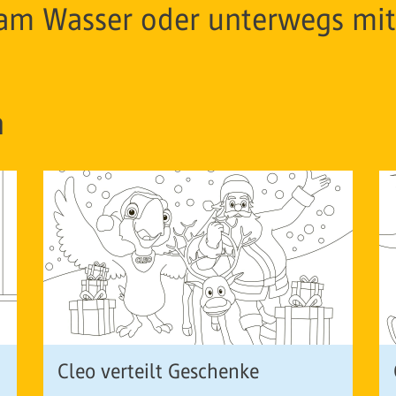
 am Wasser oder unterwegs mit
n
Cleo verteilt Geschenke