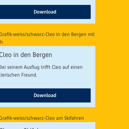
Download
Cleo in den Bergen
Bei seinem Ausflug trifft Cleo auf einen
tierischen Freund.
Download