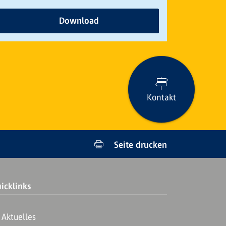
Download
Kontakt
Seite drucken
icklinks
Aktuelles