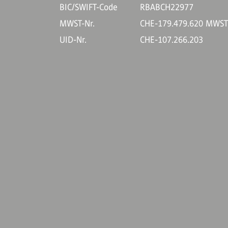
BIC/SWIFT-Code
RBABCH22977
MWST-Nr.
CHE-179.479.620 MWS
UID-Nr.
CHE-107.266.203