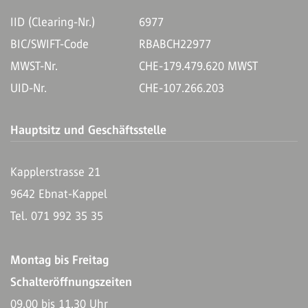
IID (Clearing-Nr.)
6977
BIC/SWIFT-Code
RBABCH22977
MWST-Nr.
CHE-179.479.620 MWST
UID-Nr.
CHE-107.266.203
Hauptsitz und Geschäftsstelle
Kapplerstrasse 21
9642 Ebnat-Kappel
Tel. 071 992 35 35
Montag bis Freitag
Schalteröffnungszeiten
09.00 bis 11.30 Uhr