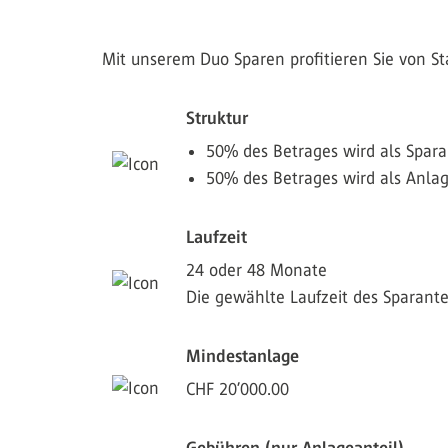
Mit unserem Duo Sparen profitieren Sie von St
Struktur
50% des Betrages wird als Sparan
50% des Betrages wird als Anlagea
Laufzeit
24 oder 48 Monate
Die gewählte Laufzeit des Sparantei
Mindestanlage
CHF 20’000.00
Gebühren (nur Anlageanteil)