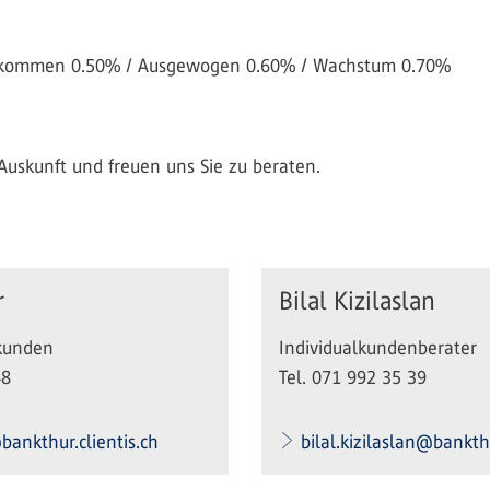
 Einkommen 0.50% / Ausgewogen 0.60% / Wachstum 0.70%
Auskunft und freuen uns Sie zu beraten.
r
Bilal Kizilaslan
lkunden
Individualkundenberater
48
Tel. 071 992 35 39
bankthur.clientis.ch
bilal.kizilaslan@bankthu