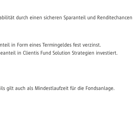
abilität durch einen sicheren Sparanteil und Renditechancen
teil in Form eines Termingeldes fest verzinst.
nteil in Clientis Fund Solution Strategien investiert.
ls gilt auch als Mindestlaufzeit für die Fondsanlage.