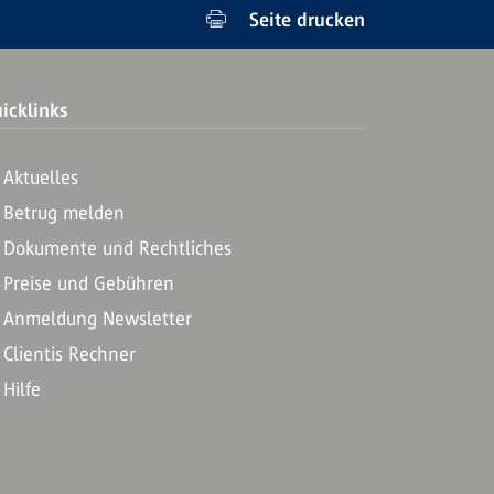
Seite drucken
icklinks
Aktuelles
Betrug melden
Dokumente und Rechtliches
Preise und Gebühren
Anmeldung Newsletter
Clientis Rechner
Hilfe